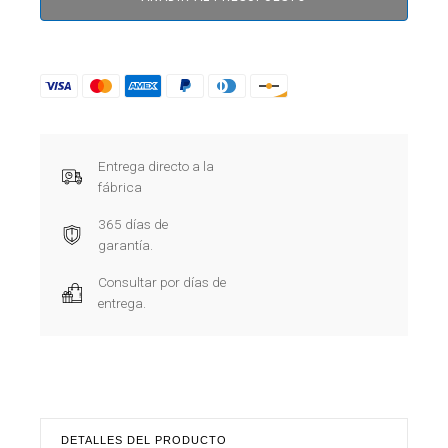
Entrega directo a la
fábrica
365 días de
garantía.
Consultar por días de
entrega.
DETALLES DEL PRODUCTO