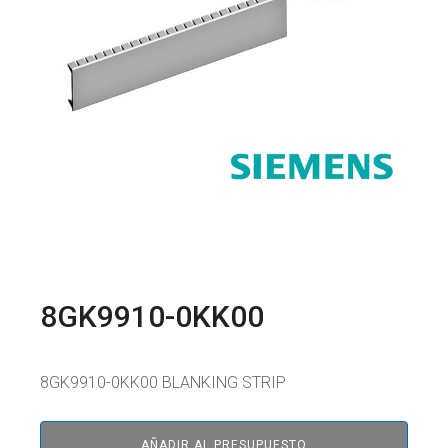
8GK9910-0KK00
8GK9910-0KK00 BLANKING STRIP
AÑADIR AL PRESUPUESTO