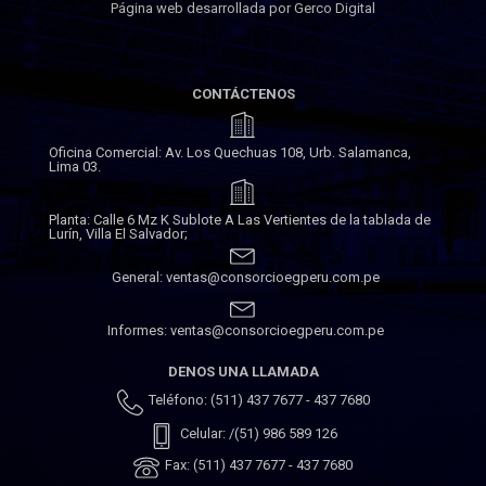
Página web desarrollada por Gerco Digital
CONTÁCTENOS
Oficina Comercial: Av. Los Quechuas 108, Urb. Salamanca,
Lima 03.
Planta: Calle 6 Mz K Sublote A Las Vertientes de la tablada de
Lurín, Villa El Salvador;
General: ventas@consorcioegperu.com.pe
Informes: ventas@consorcioegperu.com.pe
DENOS UNA LLAMADA
Teléfono: (511) 437 7677 - 437 7680
Celular: /(51) 986 589 126
Fax: (511) 437 7677 - 437 7680