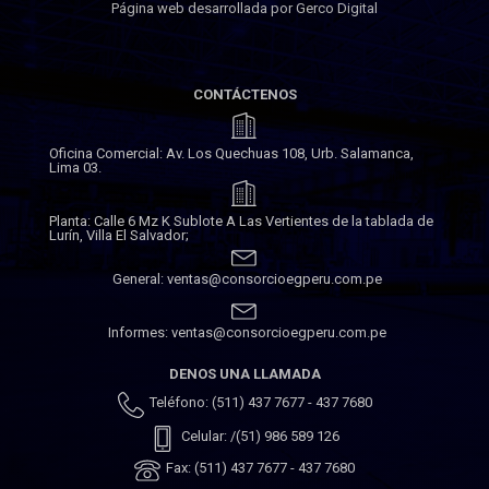
Página web desarrollada por Gerco Digital
CONTÁCTENOS
Oficina Comercial: Av. Los Quechuas 108, Urb. Salamanca,
Lima 03.
Planta: Calle 6 Mz K Sublote A Las Vertientes de la tablada de
Lurín, Villa El Salvador;
General: ventas@consorcioegperu.com.pe
Informes: ventas@consorcioegperu.com.pe
DENOS UNA LLAMADA
Teléfono: (511) 437 7677 - 437 7680
Celular: /(51) 986 589 126
Fax: (511) 437 7677 - 437 7680