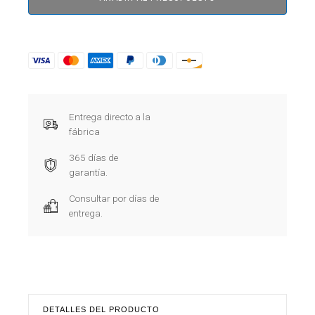
Entrega directo a la
fábrica
365 días de
garantía.
Consultar por días de
entrega.
DETALLES DEL PRODUCTO