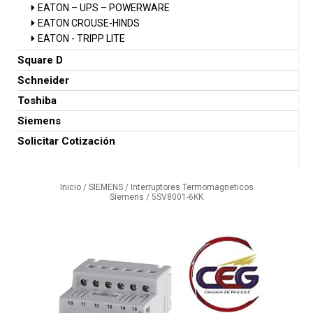
EATON – UPS – POWERWARE
EATON CROUSE-HINDS
EATON - TRIPP LITE
Square D
Schneider
Toshiba
Siemens
Solicitar Cotización
Inicio
/
SIEMENS
/
Interruptores Termomagneticos
Siemens
/ 5SV8001-6KK