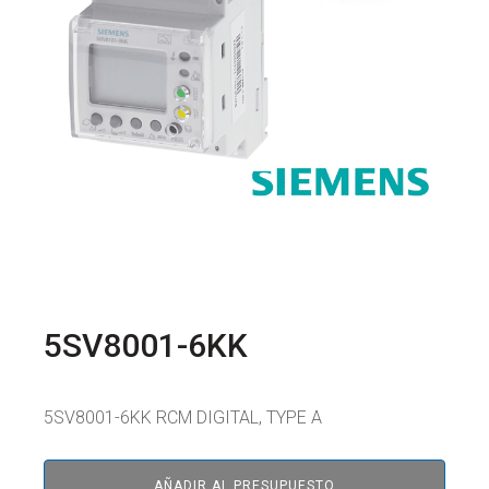
5SV8001-6KK
5SV8001-6KK RCM DIGITAL, TYPE A
AÑADIR AL PRESUPUESTO