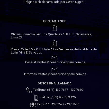
Página web desarrollada por Gerco Digital
CONTÁCTENOS
Oficina Comercial: Av. Los Quechuas 108, Urb. Salamanca,
Lima 03.
Planta: Calle 6 Mz K Sublote A Las Vertientes de la tablada de
Lurín, Villa El Salvador;
General: ventas@consorcioegperu.com.pe
Informes: ventas@consorcioegperu.com.pe
DENOS UNA LLAMADA
Teléfono: (511) 437 7677 - 437 7680
Celular: /(51) 986 589 126
Fax: (511) 437 7677 - 437 7680