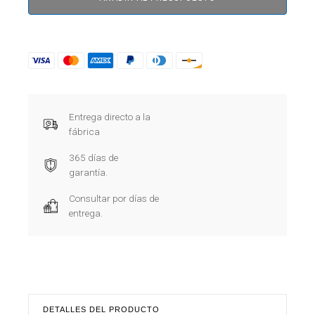
Entrega directo a la
fábrica
365 días de
garantía.
Consultar por días de
entrega.
DETALLES DEL PRODUCTO