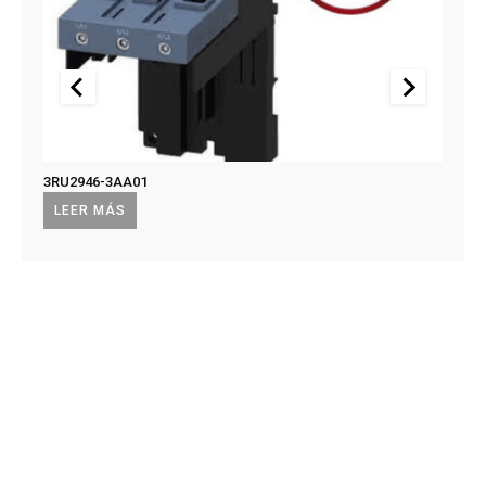
3RU2946-3AA01
US2:F
US2:
LEER MÁS
LEE