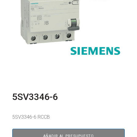
5SV3346-6
5SV3346-6 RCCB
AÑADIR AL PRESUPUESTO