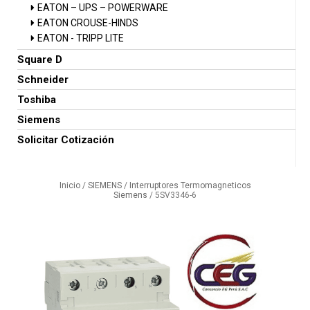
EATON – UPS – POWERWARE
EATON CROUSE-HINDS
EATON - TRIPP LITE
Square D
Schneider
Toshiba
Siemens
Solicitar Cotización
Inicio
/
SIEMENS
/
Interruptores Termomagneticos
Siemens
/ 5SV3346-6