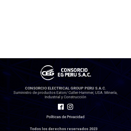
CONSORCIO ELECTRICAL GROUP PERU S.A.C.
Suministro de productos Eaton/ Cutler-Hammer, USA. Minería,
Industrial y Construcción
Políticas de Privacidad
Todos los derechos reservados 2023