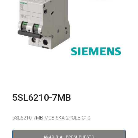
5SL6210-7MB
5SL6210-7MB MCB 6KA 2POLE C10
AÑADIR AL PRESUPUESTO