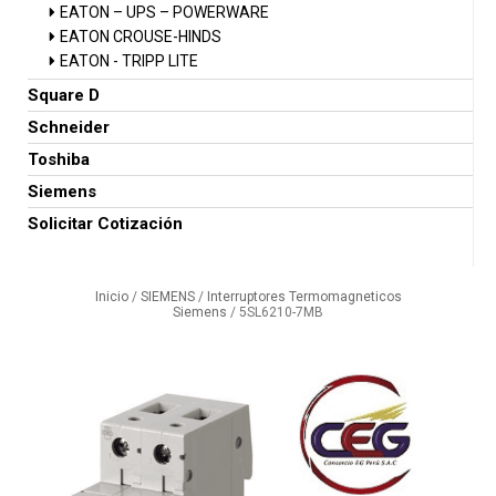
EATON – UPS – POWERWARE
EATON CROUSE-HINDS
EATON - TRIPP LITE
Square D
Schneider
Toshiba
Siemens
Solicitar Cotización
Inicio
/
SIEMENS
/
Interruptores Termomagneticos
Siemens
/ 5SL6210-7MB