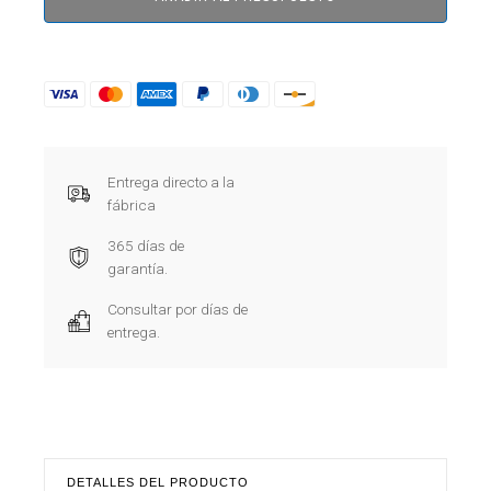
Entrega directo a la
fábrica
365 días de
garantía.
Consultar por días de
entrega.
DETALLES DEL PRODUCTO