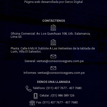
Página web desarrollada por Gerco Digital
CONTÁCTENOS
Oficina Comercial: Av. Los Quechuas 108, Urb. Salamanca,
Lima 03.
Planta: Calle 6 Mz K Sublote A Las Vertientes de la tablada de
Lurín, Villa El Salvador;
General: ventas@consorcioegperu.com.pe
Informes: ventas@consorcioegperu.com.pe
DENOS UNA LLAMADA
Teléfono: (511) 437 7677 - 437 7680
Celular: /(51) 986 589 126
Fax: (511) 437 7677 - 437 7680