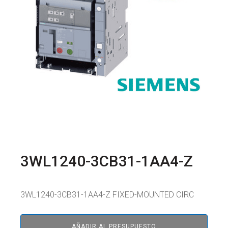
3WL1240-3CB31-1AA4-Z
3WL1240-3CB31-1AA4-Z FIXED-MOUNTED CIRC
AÑADIR AL PRESUPUESTO