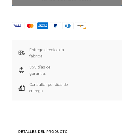
Entrega directo a la
fábrica
365 días de
garantía.
Consultar por días de
entrega.
DETALLES DEL PRODUCTO