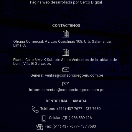
Página web desarrollada por Gerco Digital
CONTÁCTENOS
Oficina Comercial: Av. Los Quechuas 108, Urb. Salamanca,
Lima 03.
Planta: Calle 6 Mz K Sublote A Las Vertientes de la tablada de
Lurín, Villa El Salvador;
General: ventas@consorcioegperu.com.pe
Informes: ventas@consorcioegperu.com.pe
DENOS UNA LLAMADA
Teléfono: (511) 437 7677 - 437 7680
Celular: /(51) 986 589 126
Fax: (511) 437 7677 - 437 7680