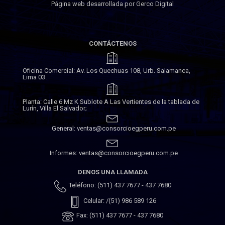
Página web desarrollada por Gerco Digital
CONTÁCTENOS
Oficina Comercial: Av. Los Quechuas 108, Urb. Salamanca,
Lima 03.
Planta: Calle 6 Mz K Sublote A Las Vertientes de la tablada de
Lurín, Villa El Salvador;
General: ventas@consorcioegperu.com.pe
Informes: ventas@consorcioegperu.com.pe
DENOS UNA LLAMADA
Teléfono: (511) 437 7677 - 437 7680
Celular: /(51) 986 589 126
Fax: (511) 437 7677 - 437 7680