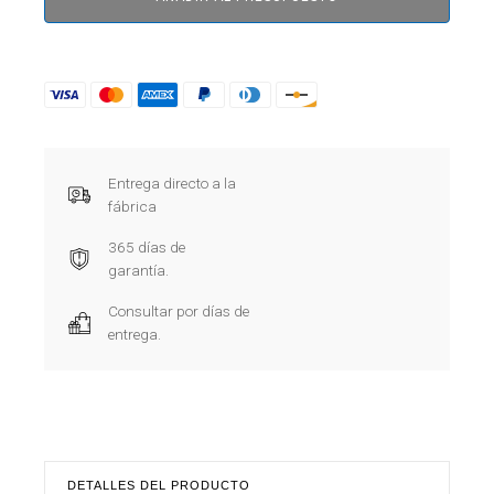
Entrega directo a la
fábrica
365 días de
garantía.
Consultar por días de
entrega.
DETALLES DEL PRODUCTO