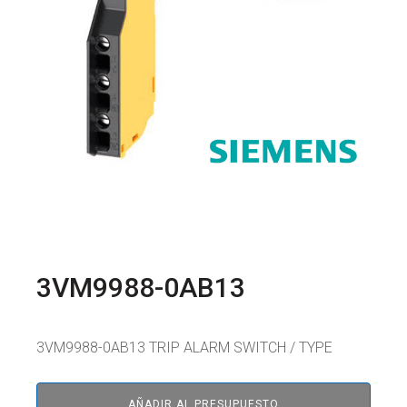
3VM9988-0AB13
3VM9988-0AB13 TRIP ALARM SWITCH / TYPE
AÑADIR AL PRESUPUESTO