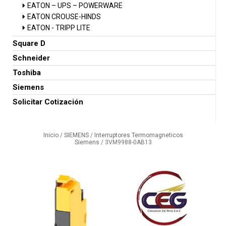
EATON – UPS – POWERWARE
EATON CROUSE-HINDS
EATON - TRIPP LITE
Square D
Schneider
Toshiba
Siemens
Solicitar Cotización
Inicio
/
SIEMENS
/
Interruptores Termomagneticos
Siemens
/ 3VM9988-0AB13