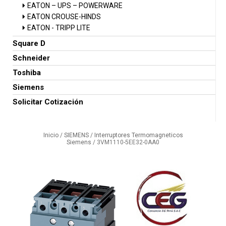
EATON – UPS – POWERWARE
EATON CROUSE-HINDS
EATON - TRIPP LITE
Square D
Schneider
Toshiba
Siemens
Solicitar Cotización
Inicio
/
SIEMENS
/
Interruptores Termomagneticos
Siemens
/ 3VM1110-5EE32-0AA0