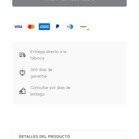
Entrega directo a la
fábrica
365 días de
garantía.
Consultar por días de
entrega.
DETALLES DEL PRODUCTO