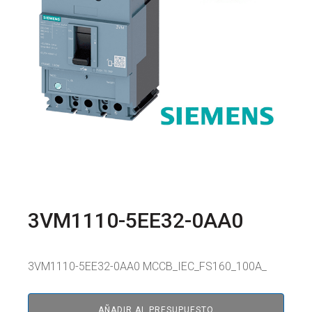
3VM1110-5EE32-0AA0
3VM1110-5EE32-0AA0 MCCB_IEC_FS160_100A_
AÑADIR AL PRESUPUESTO