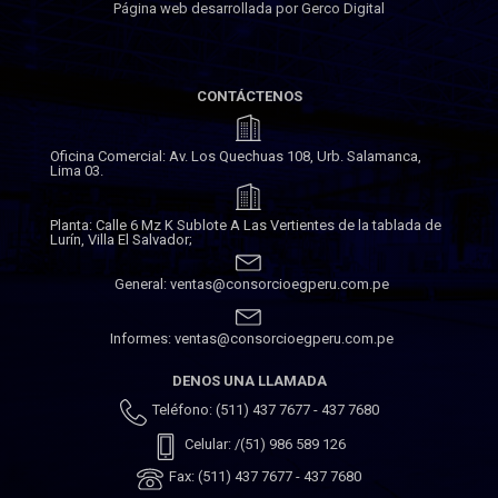
Página web desarrollada por Gerco Digital
CONTÁCTENOS
Oficina Comercial: Av. Los Quechuas 108, Urb. Salamanca,
Lima 03.
Planta: Calle 6 Mz K Sublote A Las Vertientes de la tablada de
Lurín, Villa El Salvador;
General: ventas@consorcioegperu.com.pe
Informes: ventas@consorcioegperu.com.pe
DENOS UNA LLAMADA
Teléfono: (511) 437 7677 - 437 7680
Celular: /(51) 986 589 126
Fax: (511) 437 7677 - 437 7680