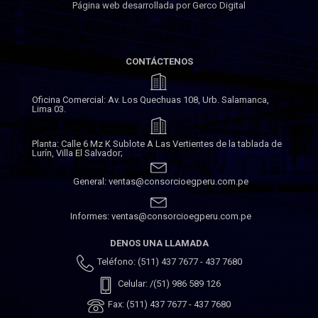
Página web desarrollada por Gerco Digital
CONTÁCTENOS
Oficina Comercial: Av. Los Quechuas 108, Urb. Salamanca,
Lima 03.
Planta: Calle 6 Mz K Sublote A Las Vertientes de la tablada de
Lurín, Villa El Salvador;
General: ventas@consorcioegperu.com.pe
Informes: ventas@consorcioegperu.com.pe
DENOS UNA LLAMADA
Teléfono: (511) 437 7677 - 437 7680
Celular: /(51) 986 589 126
Fax: (511) 437 7677 - 437 7680