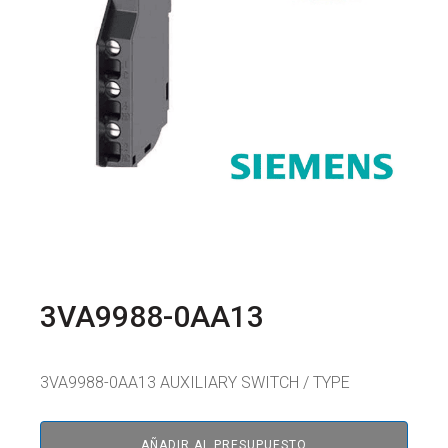
3VA9988-0AA13
3VA9988-0AA13 AUXILIARY SWITCH / TYPE
AÑADIR AL PRESUPUESTO