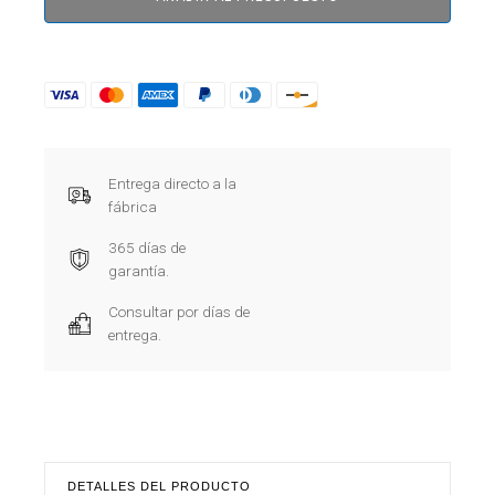
Entrega directo a la
fábrica
365 días de
garantía.
Consultar por días de
entrega.
DETALLES DEL PRODUCTO