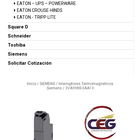
EATON – UPS – POWERWARE
EATON CROUSE-HINDS
EATON - TRIPP LITE
Square D
Schneider
Toshiba
Siemens
Solicitar Cotización
Inicio
/
SIEMENS
/
Interruptores Termomagneticos
Siemens
/ 3VA9988-0AA13