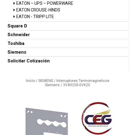
EATON – UPS – POWERWARE
EATON CROUSE-HINDS
EATON - TRIPP LITE
Square D
Schneider
Toshiba
Siemens
Solicitar Cotización
Inicio
/
SIEMENS
/
Interruptores Termomagneticos
Siemens
/ 3VA9258-0VK20