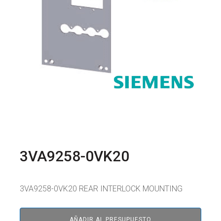
3VA9258-0VK20
3VA9258-0VK20 REAR INTERLOCK MOUNTING
AÑADIR AL PRESUPUESTO