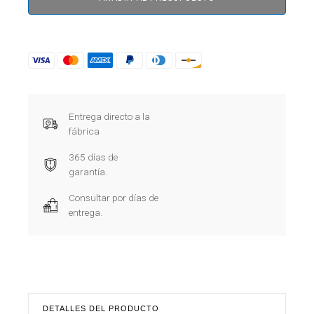
Entrega directo a la
fábrica
365 días de
garantía.
Consultar por días de
entrega.
DETALLES DEL PRODUCTO