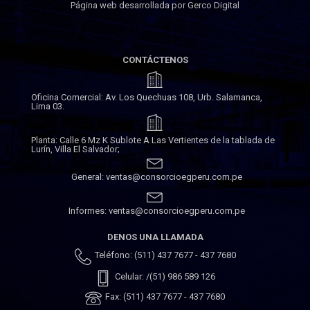
Página web desarrollada por Gerco Digital
CONTÁCTENOS
Oficina Comercial: Av. Los Quechuas 108, Urb. Salamanca,
Lima 03.
Planta: Calle 6 Mz K Sublote A Las Vertientes de la tablada de
Lurín, Villa El Salvador;
General: ventas@consorcioegperu.com.pe
Informes: ventas@consorcioegperu.com.pe
DENOS UNA LLAMADA
Teléfono: (511) 437 7677 - 437 7680
Celular: /(51) 986 589 126
Fax: (511) 437 7677 - 437 7680