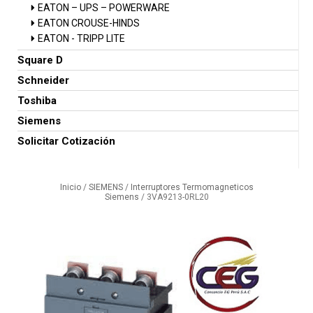
EATON – UPS – POWERWARE
EATON CROUSE-HINDS
EATON - TRIPP LITE
Square D
Schneider
Toshiba
Siemens
Solicitar Cotización
Inicio
/
SIEMENS
/
Interruptores Termomagneticos
Siemens
/ 3VA9213-0RL20