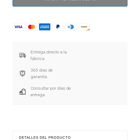
Entrega directo a la
fábrica
365 días de
garantía.
Consultar por días de
entrega.
DETALLES DEL PRODUCTO