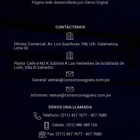
Página web desarrollada por Gerco Digital
CONTÁCTENOS
Oficina Comercial: Av. Los Quechuas 108, Urb. Salamanca,
Lima 03.
Planta: Calle 6 Mz K Sublote A Las Vertientes de la tablada de
Lurín, Villa El Salvador;
General: ventas@consorcioegperu.com.pe
Informes: ventas@consorcioegperu.com.pe
DENOS UNA LLAMADA
Teléfono: (511) 437 7677 - 437 7680
Celular: /(51) 986 589 126
Fax: (511) 437 7677 - 437 7680