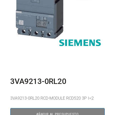
3VA9213-0RL20
3VA9213-0RL20 RCD-MODULE RCD520 3P I=2
AÑADIR AL PRESUPUESTO