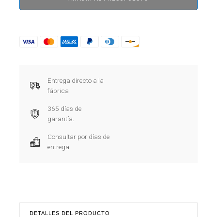
Entrega directo a la
fábrica
365 días de
garantía.
Consultar por días de
entrega.
DETALLES DEL PRODUCTO