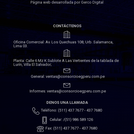
Página web desarrollada por Gerco Digital
CONTÁCTENOS
Oficina Comercial: Av. Los Quechuas 108, Urb. Salamanca,
Lima 03.
Planta: Calle 6 Mz K Sublote A Las Vertientes de la tablada de
Lurín, Villa El Salvador;
General: ventas@consorcioegperu.com.pe
Informes: ventas@consorcioegperu.com.pe
DENOS UNA LLAMADA
Teléfono: (511) 437 7677 - 437 7680
Celular: /(51) 986 589 126
Fax: (511) 437 7677 - 437 7680