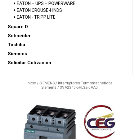
EATON – UPS – POWERWARE
EATON CROUSE-HINDS
EATON - TRIPP LITE
Square D
Schneider
Toshiba
Siemens
Solicitar Cotización
Inicio
/
SIEMENS
/
Interruptores Termomagneticos
Siemens
/ 3VA2340-5HL32-0AA0