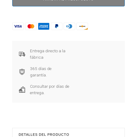
Entrega directo a la
fábrica
365 días de
garantía.
Consultar por días de
entrega.
DETALLES DEL PRODUCTO