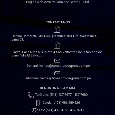
Página web desarrollada por Gerco Digital
CONTÁCTENOS
Oficina Comercial: Av. Los Quechuas 108, Urb. Salamanca,
Lima 03.
Planta: Calle 6 Mz K Sublote A Las Vertientes de la tablada de
Lurín, Villa El Salvador;
General: ventas@consorcioegperu.com.pe
Informes: ventas@consorcioegperu.com.pe
DENOS UNA LLAMADA
Teléfono: (511) 437 7677 - 437 7680
Celular: /(51) 986 589 126
Fax: (511) 437 7677 - 437 7680