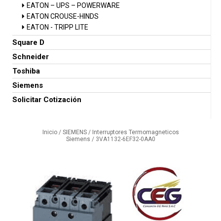
EATON – UPS – POWERWARE
EATON CROUSE-HINDS
EATON - TRIPP LITE
Square D
Schneider
Toshiba
Siemens
Solicitar Cotización
Inicio
/
SIEMENS
/
Interruptores Termomagneticos
Siemens
/ 3VA1132-6EF32-0AA0