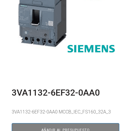
3VA1132-6EF32-0AA0
3VA1132-6EF32-0AA0 MCCB_IEC_FS160_32A_3
AÑADIR AL PRESUPUESTO