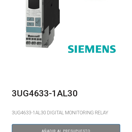
3UG4633-1AL30
3UG4633-1AL30 DIGITAL MONITORING RELAY
AÑADIR AL PRESUPUESTO