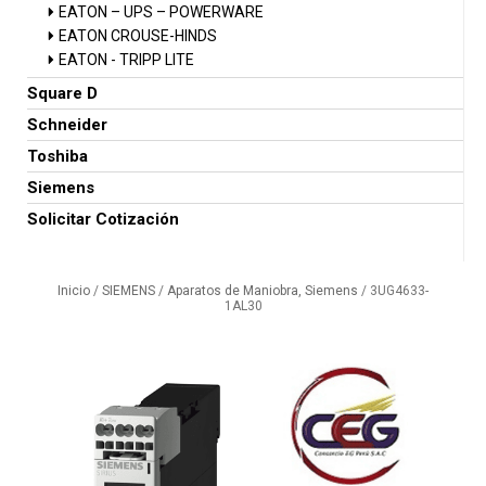
EATON – UPS – POWERWARE
EATON CROUSE-HINDS
EATON - TRIPP LITE
Square D
Schneider
Toshiba
Siemens
Solicitar Cotización
Inicio
/
SIEMENS
/
Aparatos de Maniobra, Siemens
/ 3UG4633-
1AL30