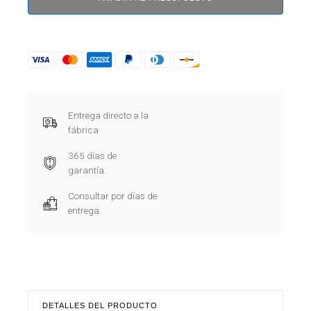
Entrega directo a la
fábrica
365 días de
garantía.
Consultar por días de
entrega.
DETALLES DEL PRODUCTO