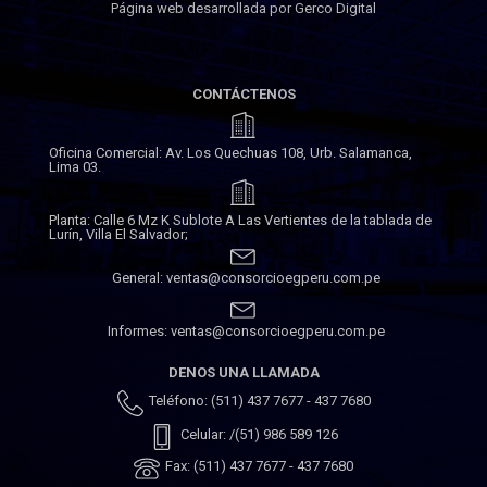
Página web desarrollada por Gerco Digital
CONTÁCTENOS
Oficina Comercial: Av. Los Quechuas 108, Urb. Salamanca,
Lima 03.
Planta: Calle 6 Mz K Sublote A Las Vertientes de la tablada de
Lurín, Villa El Salvador;
General: ventas@consorcioegperu.com.pe
Informes: ventas@consorcioegperu.com.pe
DENOS UNA LLAMADA
Teléfono: (511) 437 7677 - 437 7680
Celular: /(51) 986 589 126
Fax: (511) 437 7677 - 437 7680