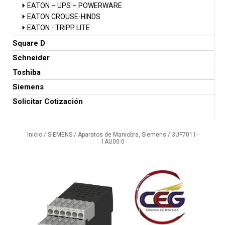
EATON – UPS – POWERWARE
EATON CROUSE-HINDS
EATON - TRIPP LITE
Square D
Schneider
Toshiba
Siemens
Solicitar Cotización
Inicio
/
SIEMENS
/
Aparatos de Maniobra, Siemens
/ 3UF7011-
1AU00-0