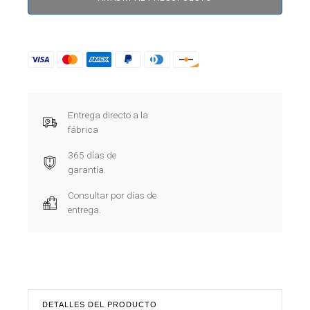
Entrega directo a la
fábrica
365 días de
garantía.
Consultar por días de
entrega.
DETALLES DEL PRODUCTO