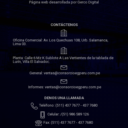
Página web desarrollada por Gerco Digital
CONTÁCTENOS
Oficina Comercial: Av. Los Quechuas 108, Urb. Salamanca,
Lima 03.
Planta: Calle 6 Mz K Sublote A Las Vertientes de la tablada de
Lurín, Villa El Salvador;
General: ventas@consorcioegperu.com.pe
Informes: ventas@consorcioegperu.com.pe
DENOS UNA LLAMADA
Teléfono: (511) 437 7677 - 437 7680
Celular: /(51) 986 589 126
Fax: (511) 437 7677 - 437 7680