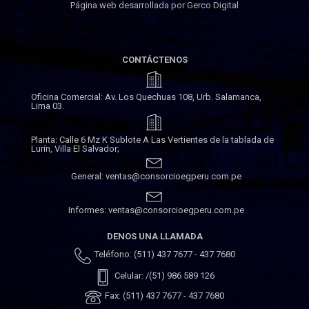
Página web desarrollada por Gerco Digital
CONTÁCTENOS
Oficina Comercial: Av. Los Quechuas 108, Urb. Salamanca,
Lima 03.
Planta: Calle 6 Mz K Sublote A Las Vertientes de la tablada de
Lurín, Villa El Salvador;
General: ventas@consorcioegperu.com.pe
Informes: ventas@consorcioegperu.com.pe
DENOS UNA LLAMADA
Teléfono: (511) 437 7677 - 437 7680
Celular: /(51) 986 589 126
Fax: (511) 437 7677 - 437 7680