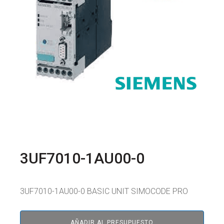
3UF7010-1AU00-0
3UF7010-1AU00-0 BASIC UNIT SIMOCODE PRO
AÑADIR AL PRESUPUESTO