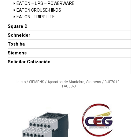
EATON – UPS – POWERWARE
EATON CROUSE-HINDS
EATON - TRIPP LITE
Square D
Schneider
Toshiba
Siemens
Solicitar Cotización
Inicio
/
SIEMENS
/
Aparatos de Maniobra, Siemens
/ 3UF7010-
1AU00-0