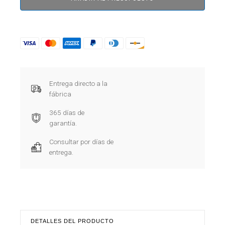
Entrega directo a la
fábrica
365 días de
garantía.
Consultar por días de
entrega.
DETALLES DEL PRODUCTO