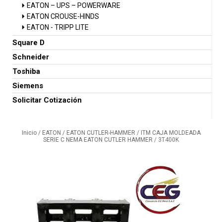
EATON – UPS – POWERWARE
EATON CROUSE-HINDS
EATON - TRIPP LITE
Square D
Schneider
Toshiba
Siemens
Solicitar Cotización
Inicio
/
EATON
/
EATON CUTLER-HAMMER
/
ITM CAJA MOLDEADA
SERIE C NEMA EATON CUTLER HAMMER
/ 3T400K