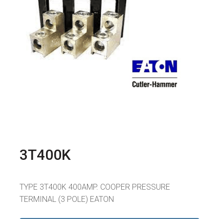
3T400K
TYPE 3T400K 400AMP. COOPER PRESSURE
TERMINAL (3 POLE) EATON