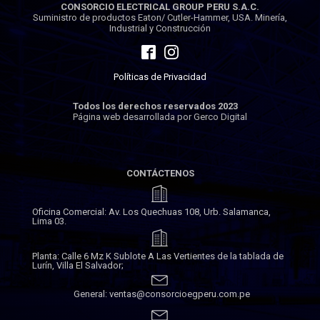
CONSORCIO ELECTRICAL GROUP PERU S.A.C.
Suministro de productos Eaton/ Cutler-Hammer, USA. Minería,
Industrial y Construcción
Políticas de Privacidad
Todos los derechos reservados 2023
Página web desarrollada por Gerco Digital
CONTÁCTENOS
Oficina Comercial: Av. Los Quechuas 108, Urb. Salamanca,
Lima 03.
Planta: Calle 6 Mz K Sublote A Las Vertientes de la tablada de
Lurín, Villa El Salvador;
General: ventas@consorcioegperu.com.pe