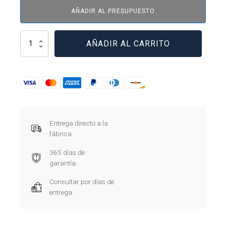
AÑADIR AL PRESUPUESTO
3T400K
AÑADIR AL CARRITO
cantidad
Entrega directo a la
fábrica
365 días de
garantía.
Consultar por días de
entrega.