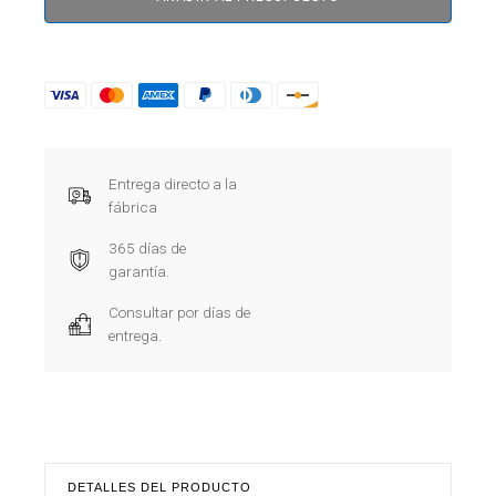
Entrega directo a la
fábrica
365 días de
garantía.
Consultar por días de
entrega.
DETALLES DEL PRODUCTO