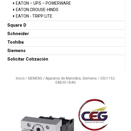
EATON – UPS – POWERWARE
EATON CROUSE-HINDS
EATON - TRIPP LITE
Square D
Schneider
Toshiba
Siemens
Solicitar Cotización
Inicio
/
SIEMENS
/
Aparatos de Maniobra, Siemens
/ 3SU1152-
0AB30-1BA0