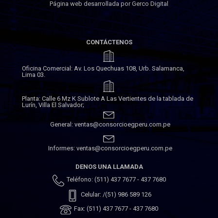
Página web desarrollada por Gerco Digital
CONTÁCTENOS
Oficina Comercial: Av. Los Quechuas 108, Urb. Salamanca,
Lima 03.
Planta: Calle 6 Mz K Sublote A Las Vertientes de la tablada de
Lurín, Villa El Salvador;
General: ventas@consorcioegperu.com.pe
Informes: ventas@consorcioegperu.com.pe
DENOS UNA LLAMADA
Teléfono: (511) 437 7677 - 437 7680
Celular: /(51) 986 589 126
Fax: (511) 437 7677 - 437 7680