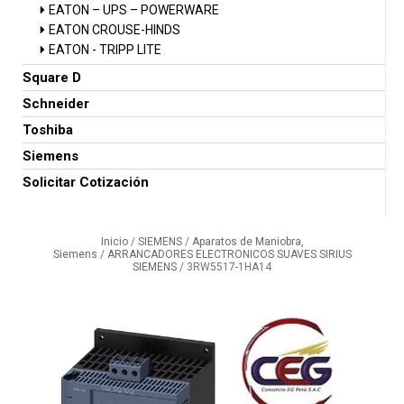
EATON – UPS – POWERWARE
EATON CROUSE-HINDS
EATON - TRIPP LITE
Square D
Schneider
Toshiba
Siemens
Solicitar Cotización
Inicio
/
SIEMENS
/
Aparatos de Maniobra,
Siemens
/
ARRANCADORES ELECTRONICOS SUAVES SIRIUS
SIEMENS
/ 3RW5517-1HA14