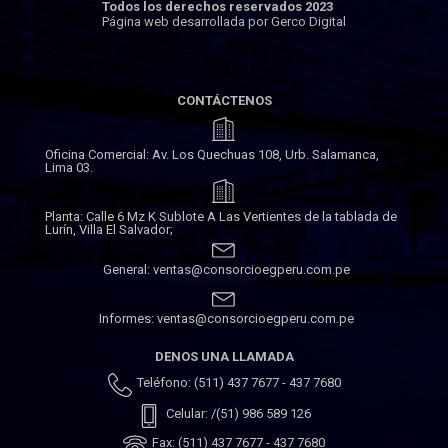
Todos los derechos reservados 2023
Página web desarrollada por Gerco Digital
CONTÁCTENOS
Oficina Comercial: Av. Los Quechuas 108, Urb. Salamanca,
Lima 03.
Planta: Calle 6 Mz K Sublote A Las Vertientes de la tablada de
Lurín, Villa El Salvador;
General: ventas@consorcioegperu.com.pe
Informes: ventas@consorcioegperu.com.pe
DENOS UNA LLAMADA
Teléfono: (511) 437 7677 - 437 7680
Celular: /(51) 986 589 126
Fax: (511) 437 7677 - 437 7680