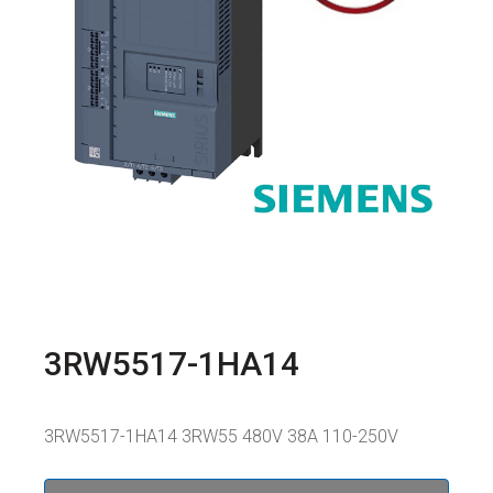
3RW5517-1HA14
3RW5517-1HA14 3RW55 480V 38A 110-250V