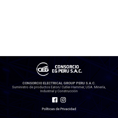
CONSORCIO ELECTRICAL GROUP PERU S.A.C.
Suministro de productos Eaton/ Cutler-Hammer, USA. Minería,
Industrial y Construcción
Políticas de Privacidad