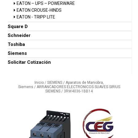
EATON – UPS – POWERWARE
EATON CROUSE-HINDS
EATON - TRIPP LITE
Square D
Schneider
Toshiba
Siemens
Solicitar Cotización
Inicio
/
SIEMENS
/
Aparatos de Maniobra,
Siemens
/
ARRANCADORES ELECTRONICOS SUAVES SIRIUS
SIEMENS
/ 3RW4036-1BB14