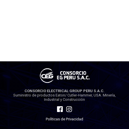
CONSORCIO ELECTRICAL GROUP PERU S.A.C.
Suministro de productos Eaton/ Cutler-Hammer, USA. Minería,
Industrial y Construcción
Políticas de Privacidad