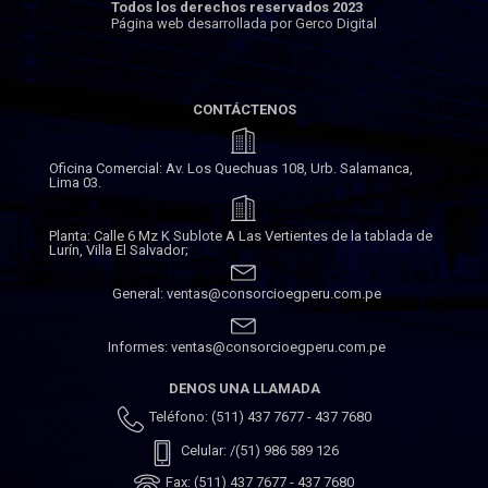
Todos los derechos reservados 2023
Página web desarrollada por Gerco Digital
CONTÁCTENOS
Oficina Comercial: Av. Los Quechuas 108, Urb. Salamanca,
Lima 03.
Planta: Calle 6 Mz K Sublote A Las Vertientes de la tablada de
Lurín, Villa El Salvador;
General: ventas@consorcioegperu.com.pe
Informes: ventas@consorcioegperu.com.pe
DENOS UNA LLAMADA
Teléfono: (511) 437 7677 - 437 7680
Celular: /(51) 986 589 126
Fax: (511) 437 7677 - 437 7680