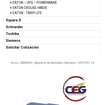
EATON – UPS – POWERWARE
EATON CROUSE-HINDS
EATON - TRIPP LITE
Square D
Schneider
Toshiba
Siemens
Solicitar Cotización
Inicio
/
SIEMENS
/
Aparatos de Maniobra, Siemens
/ 3RV2901-1G