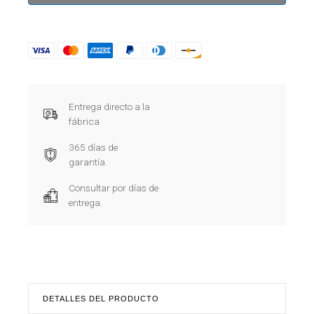
Entrega directo a la
fábrica
365 días de
garantía.
Consultar por días de
entrega.
DETALLES DEL PRODUCTO