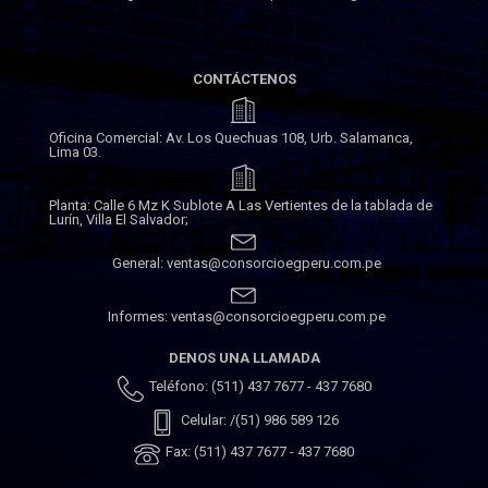
CONTÁCTENOS
Oficina Comercial: Av. Los Quechuas 108, Urb. Salamanca,
Lima 03.
Planta: Calle 6 Mz K Sublote A Las Vertientes de la tablada de
Lurín, Villa El Salvador;
General: ventas@consorcioegperu.com.pe
Informes: ventas@consorcioegperu.com.pe
DENOS UNA LLAMADA
Teléfono: (511) 437 7677 - 437 7680
Celular: /(51) 986 589 126
Fax: (511) 437 7677 - 437 7680