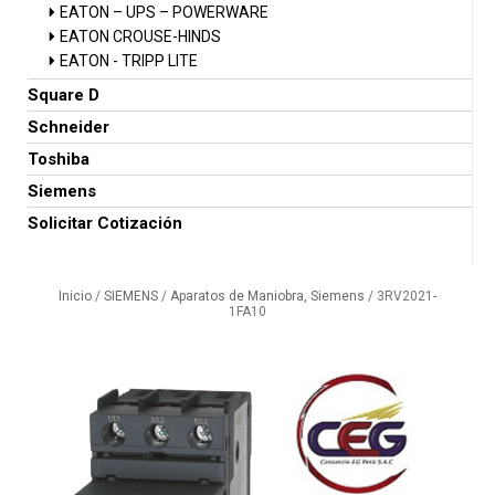
EATON – UPS – POWERWARE
EATON CROUSE-HINDS
EATON - TRIPP LITE
Square D
Schneider
Toshiba
Siemens
Solicitar Cotización
Inicio
/
SIEMENS
/
Aparatos de Maniobra, Siemens
/ 3RV2021-
1FA10