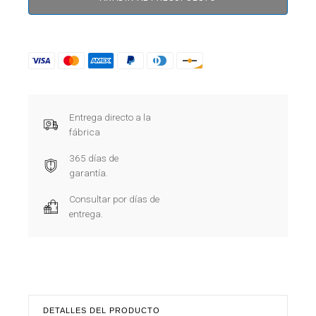
Entrega directo a la
fábrica
365 días de
garantía.
Consultar por días de
entrega.
DETALLES DEL PRODUCTO