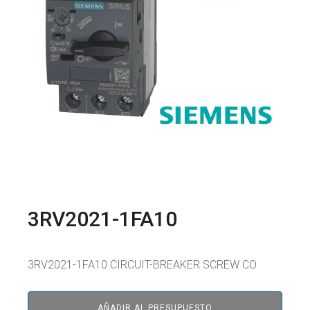
3RV2021-1FA10
3RV2021-1FA10 CIRCUIT-BREAKER SCREW CO
AÑADIR AL PRESUPUESTO