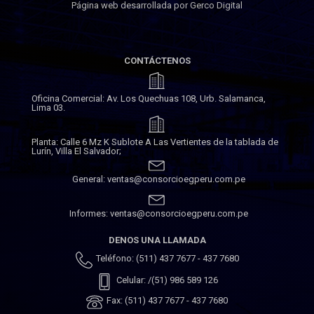
Página web desarrollada por Gerco Digital
CONTÁCTENOS
Oficina Comercial: Av. Los Quechuas 108, Urb. Salamanca,
Lima 03.
Planta: Calle 6 Mz K Sublote A Las Vertientes de la tablada de
Lurín, Villa El Salvador;
General: ventas@consorcioegperu.com.pe
Informes: ventas@consorcioegperu.com.pe
DENOS UNA LLAMADA
Teléfono: (511) 437 7677 - 437 7680
Celular: /(51) 986 589 126
Fax: (511) 437 7677 - 437 7680