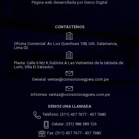
Página web desarrollada por Gerco Digital
CONTÁCTENOS
Oficina Comercial: Av. Los Quechuas 108, Urb. Salamanca,
Lima 03.
Planta: Calle 6 Mz K Sublote A Las Vertientes de la tablada de
Lurín, Villa El Salvador;
General: ventas@consorcioegperu.com.pe
Informes: ventas@consorcioegperu.com.pe
DENOS UNA LLAMADA
Teléfono: (511) 437 7677 - 437 7680
Celular: /(51) 986 589 126
Fax: (511) 437 7677 - 437 7680