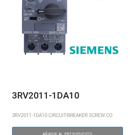
3RV2011-1DA10
3RV2011-1DA10 CIRCUIT-BREAKER SCREW CO
AÑADIR AL PRESUPUESTO