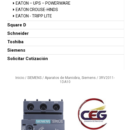
EATON – UPS – POWERWARE
EATON CROUSE-HINDS
EATON - TRIPP LITE
Square D
Schneider
Toshiba
Siemens
Solicitar Cotización
Inicio
/
SIEMENS
/
Aparatos de Maniobra, Siemens
/ 3RV2011-
1DA10