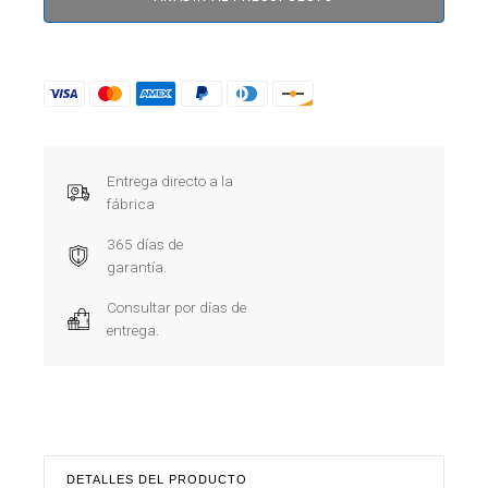
Entrega directo a la
fábrica
365 días de
garantía.
Consultar por días de
entrega.
DETALLES DEL PRODUCTO