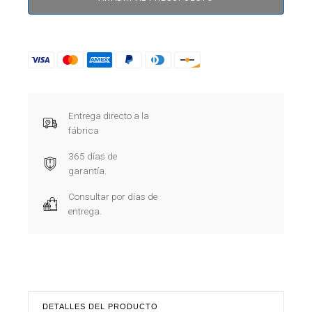
Entrega directo a la
fábrica
365 días de
garantía.
Consultar por días de
entrega.
DETALLES DEL PRODUCTO