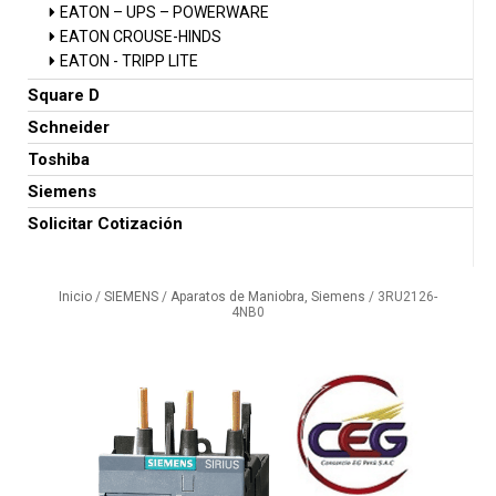
EATON – UPS – POWERWARE
EATON CROUSE-HINDS
EATON - TRIPP LITE
Square D
Schneider
Toshiba
Siemens
Solicitar Cotización
Inicio
/
SIEMENS
/
Aparatos de Maniobra, Siemens
/ 3RU2126-
4NB0