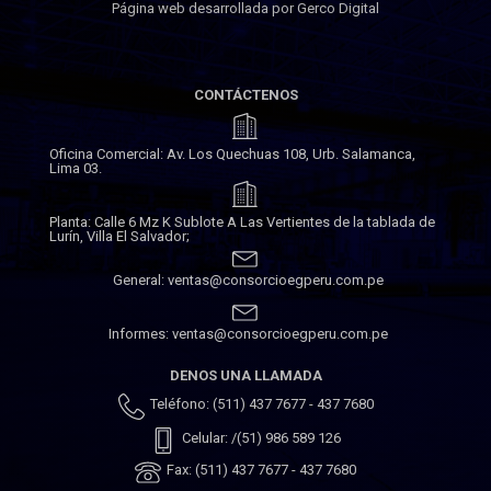
Página web desarrollada por Gerco Digital
CONTÁCTENOS
Oficina Comercial: Av. Los Quechuas 108, Urb. Salamanca,
Lima 03.
Planta: Calle 6 Mz K Sublote A Las Vertientes de la tablada de
Lurín, Villa El Salvador;
General: ventas@consorcioegperu.com.pe
Informes: ventas@consorcioegperu.com.pe
DENOS UNA LLAMADA
Teléfono: (511) 437 7677 - 437 7680
Celular: /(51) 986 589 126
Fax: (511) 437 7677 - 437 7680