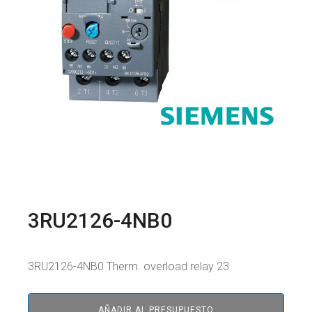
3RU2126-4NB0
3RU2126-4NB0 Therm. overload relay 23
AÑADIR AL PRESUPUESTO