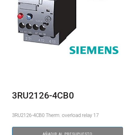
3RU2126-4CB0
3RU2126-4CB0 Therm. overload relay 17
AÑADIR AL PRESUPUESTO