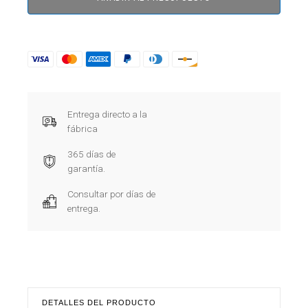
Entrega directo a la
fábrica
365 días de
garantía.
Consultar por días de
entrega.
DETALLES DEL PRODUCTO