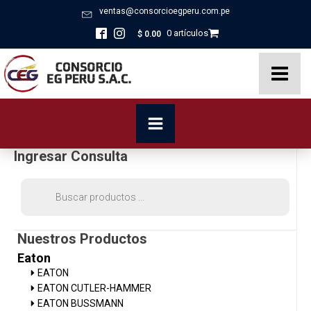
ventas@consorcioegperu.com.pe
0 artículos
$
0.00
Ingresar Consulta
Búsqueda
de
productos
Nuestros Productos
Eaton
EATON
EATON CUTLER-HAMMER
EATON BUSSMANN