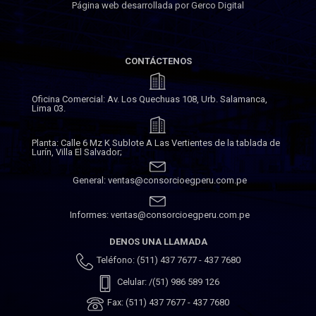
Página web desarrollada por Gerco Digital
CONTÁCTENOS
Oficina Comercial: Av. Los Quechuas 108, Urb. Salamanca,
Lima 03.
Planta: Calle 6 Mz K Sublote A Las Vertientes de la tablada de
Lurín, Villa El Salvador;
General: ventas@consorcioegperu.com.pe
Informes: ventas@consorcioegperu.com.pe
DENOS UNA LLAMADA
Teléfono: (511) 437 7677 - 437 7680
Celular: /(51) 986 589 126
Fax: (511) 437 7677 - 437 7680