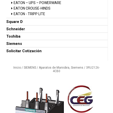
EATON – UPS – POWERWARE
EATON CROUSE-HINDS
EATON - TRIPP LITE
Square D
Schneider
Toshiba
Siemens
Solicitar Cotización
Inicio
/
SIEMENS
/
Aparatos de Maniobra, Siemens
/ 3RU2126-
4CB0