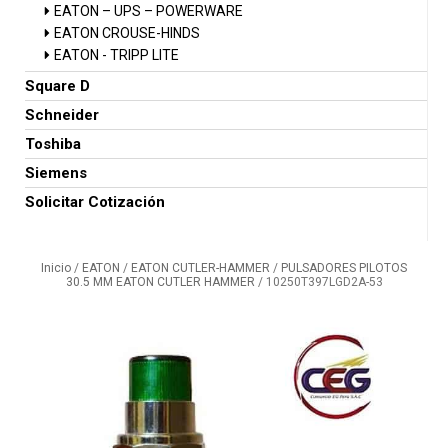
EATON – UPS – POWERWARE
EATON CROUSE-HINDS
EATON - TRIPP LITE
Square D
Schneider
Toshiba
Siemens
Solicitar Cotización
Inicio
/
EATON
/
EATON CUTLER-HAMMER
/
PULSADORES PILOTOS
30.5 MM EATON CUTLER HAMMER
/ 10250T397LGD2A-53