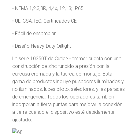
• NEMA 1,2,3,3R, 4,4x, 12,13; IP65
• UL; CSA; IEC; Certificados CE
• Fácil de ensamblar
• Diseño Heavy-Duty Oiltight
La serie 10250T de Cutler-Hammer cuenta con una
construcción de zinc fundido a presión con la
carcasa cromada y la tuerca de montaje. Esta
gama de productos incluye pulsadores iluminados y
no iluminados, luces piloto, selectores, y las paradas
de emergencia. Todos los operadores también
incorporan a tierra puntas para mejorar la conexión
a tierra cuando el dispositivo esté debidamente
ajustado.