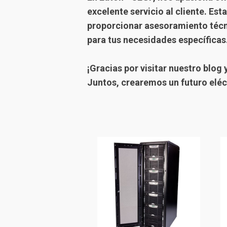
excelente servicio al cliente. Es
proporcionar asesoramiento técni
para tus necesidades específicas
¡Gracias por visitar nuestro blog
Juntos, crearemos un futuro eléct