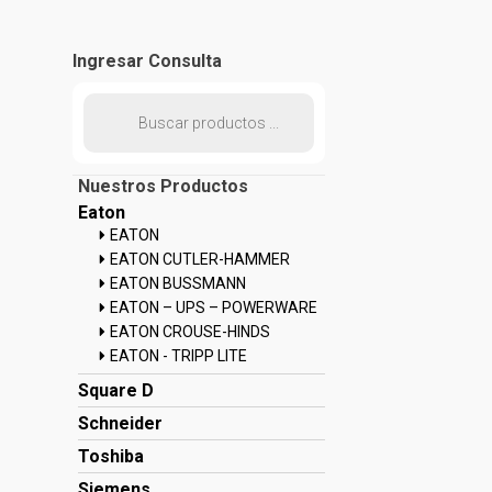
Ingresar Consulta
Búsqueda
de
productos
Nuestros Productos
Eaton
EATON
EATON CUTLER-HAMMER
EATON BUSSMANN
EATON – UPS – POWERWARE
EATON CROUSE-HINDS
EATON - TRIPP LITE
Square D
Schneider
Toshiba
Siemens