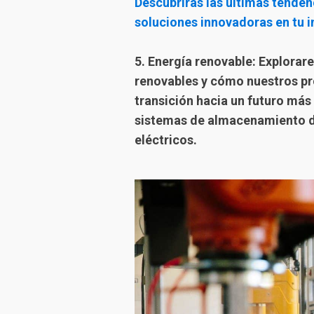
Descubrirás las últimas tende
soluciones innovadoras en tu i
5. Energía renovable: Explorare
renovables y cómo nuestros pr
transición hacia un futuro más
sistemas de almacenamiento de
eléctricos.