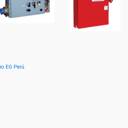
io EG Perú